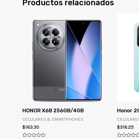
Productos relacionados
HONOR X6B 256GB/4GB
Honor 2
CELULARES & SMARTPHONES
CELULARE
$
163.30
$
316.25