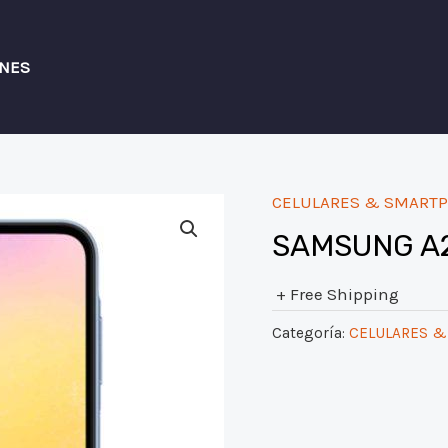
ONES
CELULARES & SMART
SAMSUNG A2
+ Free Shipping
Categoría:
CELULARES 