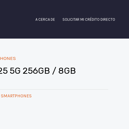
A CERCA DE
SOLICITAR MI CRÉDITO DIRECTO
PHONES
5 5G 256GB / 8GB
& SMARTPHONES