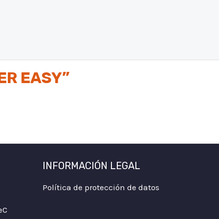
ER EASY”
INFORMACIÓN LEGAL
Política de protección de datos
eC