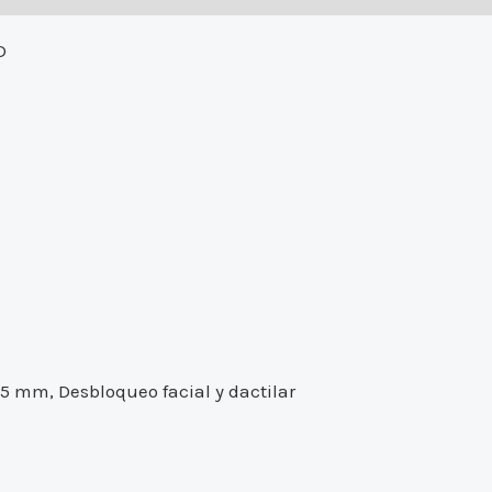
D
5 mm, Desbloqueo facial y dactilar