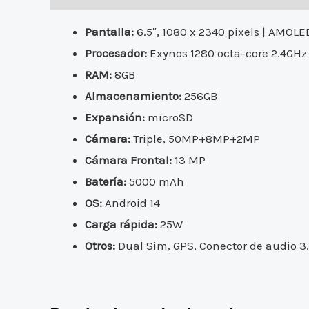
Pantalla:
6.5″, 1080 x 2340 pixels | AMOLE
Procesador:
Exynos 1280 octa-core 2.4GHz
RAM:
8GB
Almacenamiento:
256GB
Expansión:
microSD
Cámara:
Triple, 50MP+8MP+2MP
Cámara Frontal:
13 MP
Batería:
5000 mAh
OS:
Android 14
Carga rápida:
25W
Otros:
Dual Sim, GPS, Conector de audio 3.